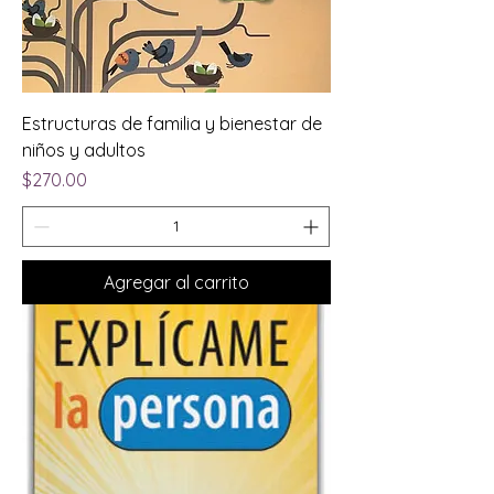
Estructuras de familia y bienestar de
niños y adultos
Precio
$270.00
Agregar al carrito