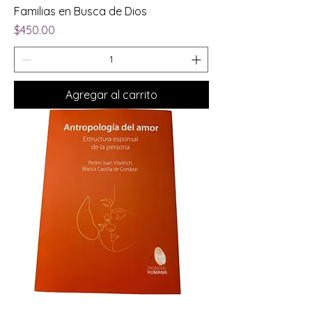
Familias en Busca de Dios
Precio
$450.00
Agregar al carrito