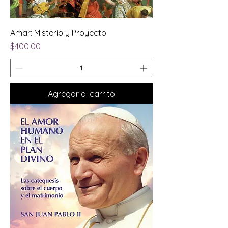
Amar: Misterio y Proyecto
Precio
$400.00
Agregar al carrito